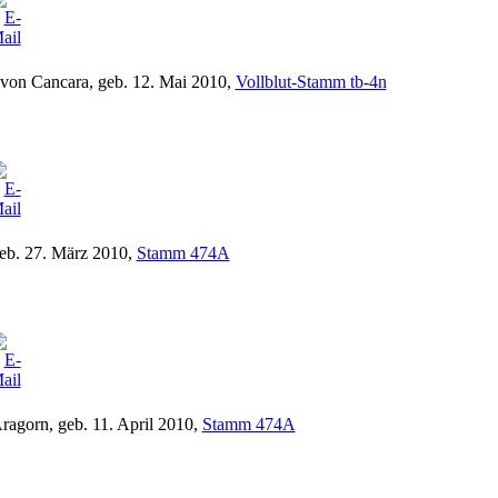
 von Cancara, geb. 12. Mai 2010,
Vollblut-Stamm tb-4n
geb. 27. März 2010,
Stamm 474A
Aragorn, geb. 11. April 2010,
Stamm 474A