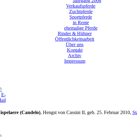
Jahrgang 2008
Verkaufspferde
Zuchtpferde
Sportpferde
in Rente
ehemalige Pferde
Rinder & Hühner
Öffentlichkeitsarbeit
Über uns
Kontakt
Archiv
Impressum
ispelaere (Candelo)
, Hengst von Cassini II, geb. 25. Februar 2010,
S