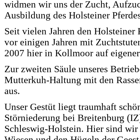
widmen wir uns der Zucht, Aufzuc
Ausbildung des Holsteiner Pferdes
Seit vielen Jahren den Holsteiner
vor einigen Jahren mit Zuchtstuten
2007 hier in Kollmoor auf eigener
Zur zweiten Säule unseres Betrieb
Mutterkuh-Haltung mit den Rass
aus.
Unser Gestüt liegt traumhaft schön
Störniederung bei Breitenburg (IZ
Schleswig-Holstein. Hier sind wi
Wiesen und den Hügeln der Geest