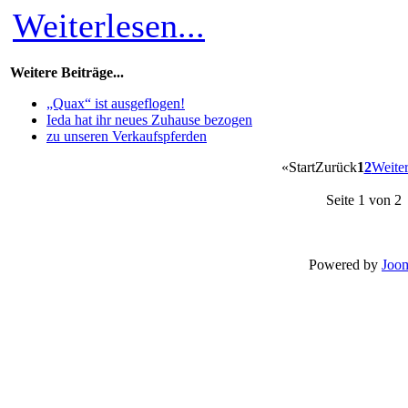
Weiterlesen...
Weitere Beiträge...
„Quax“ ist ausgeflogen!
Ieda hat ihr neues Zuhause bezogen
zu unseren Verkaufspferden
«
Start
Zurück
1
2
Weite
Seite 1 von 2
Powered by
Joom