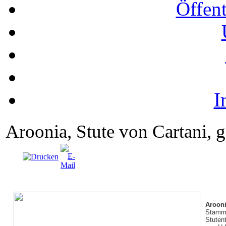
Öffent
I
Aroonia, Stute von Cartani,
Aroon
Stamm 
Stuten