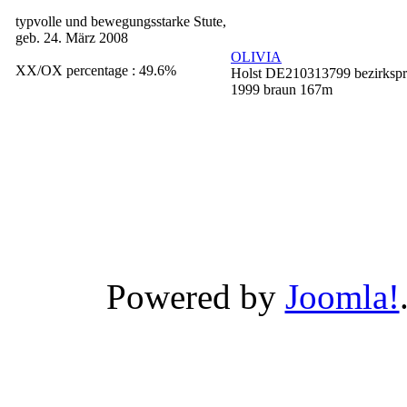
typvolle und bewegungsstarke Stute,
geb. 24. März 2008
OLIVIA
XX/OX percentage : 49.6%
Holst DE210313799 bezirksp
1999 braun 167m
Powered by
Joomla!