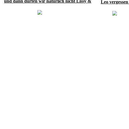
und dann dürfen wir natürlich nicht Lissy &
Leo vergessen .