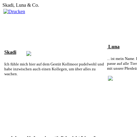
Skadi, Luna & Co.
Luna
Skadi
... ist mein Name.
passe auf alle Tie
Ich fühle mich hier auf dem Gestüt Kollmoor pudelwohl
und
mit unsrer Pferdeä
habe inzwischen auch einen Kollegen, um über alles zu
wachen.