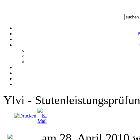
P
Ylvi - Stutenleistungsprüfu
am 28. April 2010 w