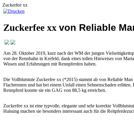
Zuckerfee xx
Zuckerfee xx
von Reliable Ma
Am 28. Oktober 2019, kurz nach der WM der jungen Vielseitigkeitspf
von der Rennbahn in Krefeld, dank eines tollen Hinweises von Maria
Wissen und Erfahrungen mit Rennpferden haben.
Die Vollblutstute Zuckerfee xx (*2015) stammt ab von Reliable Man
Flachrennen und hat bei einem Unfall einen Sehnenschaden erlitten. D
Rennpferd konnte sie ein GAG von 88,5 kg erreichen.
Zuckerfee xx ist eine typvolle, elegante und sehr korrekte Vollblutst
Halsung machen sie besonders interessant auch für die Reitpferdezuc