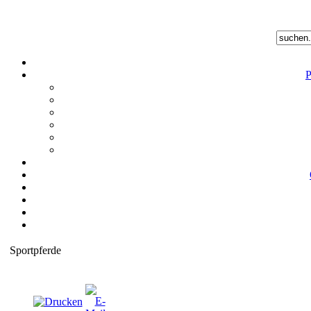
P
Sportpferde