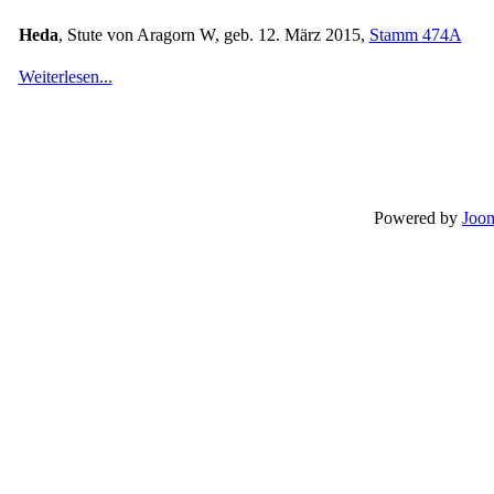
Heda
, Stute von Aragorn W, geb. 12. März 2015,
Stamm 474A
Weiterlesen...
Powered by
Joom