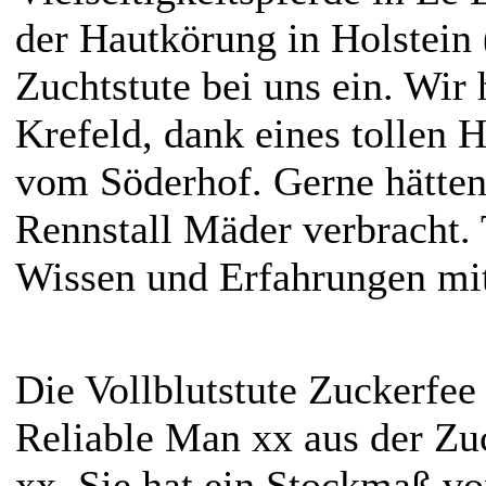
der Hautkörung in Holstein
Zuchtstute bei uns ein. Wir
Krefeld, dank eines tollen
vom Söderhof. Gerne hätten
Rennstall Mäder verbracht. 
Wissen und Erfahrungen mi
Die Vollblutstute Zuckerfe
Reliable Man xx aus der Zu
xx. Sie hat ein Stockmaß v