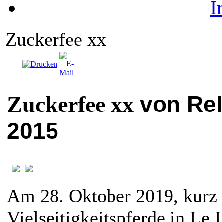
I
Zuckerfee xx
von Rel
Zuckerfee xx
2015
Am 28. Oktober 2019, kurz
Vielseitigkeitspferde in Le