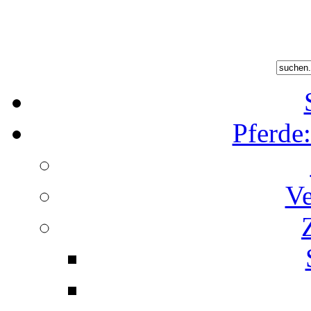
Pferde
Ve