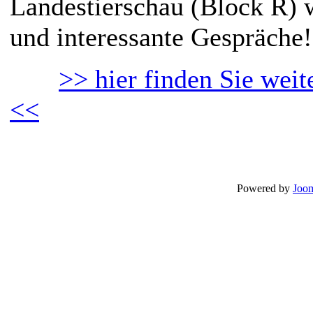
Landestierschau (Block R) 
und interessante Gespräche!
>> hier finden Sie wei
<<
Powered by
Joom