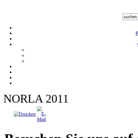
P
NORLA 2011