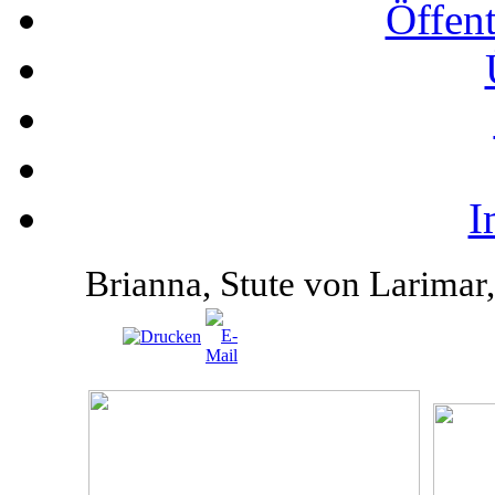
Öffent
I
Brianna, Stute von Larimar