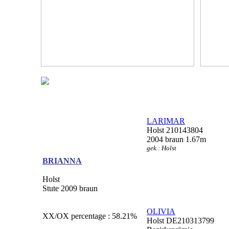
LARIMAR
Holst 210143804
2004 braun 1.67m
gek.: Holst
BRIANNA
Holst
Stute 2009 braun
OLIVIA
XX/OX percentage : 58.21%
Holst DE210313799